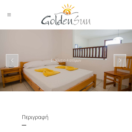
Στούντιο 4 ατόμων
Περιγραφή