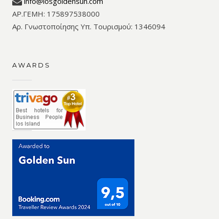
info@iosgoldensun.com
ΑΡ.ΓΕΜΗ: 175897538000
Αρ. Γνωστοποίησης Υπ. Τουρισμού: 1346094
AWARDS